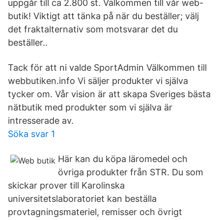
uppgår till ca 2.800 st. Välkommen till vår web-
butik! Viktigt att tänka på när du beställer; välj
det fraktalternativ som motsvarar det du
beställer..
Tack för att ni valde SportAdmin Välkommen till
webbutiken.info Vi säljer produkter vi själva
tycker om. Vår vision är att skapa Sveriges bästa
nätbutik med produkter som vi själva är
intresserade av.
Söka svar 1
Här kan du köpa läromedel och
övriga produkter från STR. Du som
skickar prover till Karolinska
universitetslaboratoriet kan beställa
provtagningsmateriel, remisser och övrigt