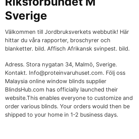
Riksförbundet M
Sverige
Välkommen till Jordbruksverkets webbutik! Här
hittar du våra rapporter, broschyrer och
blanketter. bild. Affisch Afrikansk svinpest. bild.
Adress. Stora nygatan 34, Malmö, Sverige.
Kontakt. Info@proteinvaruhuset.com. Följ oss
Malaysia online window blinds supplier
BlindsHub.com has officially launched their
website.This enables everyone to customize and
order various blinds. Your orders would then be
shipped to your home in 1-2 business days.