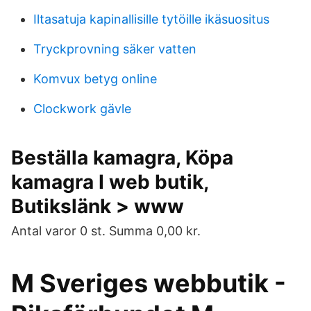
Iltasatuja kapinallisille tytöille ikäsuositus
Tryckprovning säker vatten
Komvux betyg online
Clockwork gävle
Beställa kamagra, Köpa
kamagra I web butik,
Butikslänk > www
Antal varor 0 st. Summa 0,00 kr.
M Sveriges webbutik -