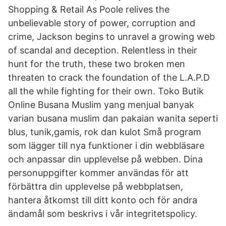
Shopping & Retail As Poole relives the
unbelievable story of power, corruption and
crime, Jackson begins to unravel a growing web
of scandal and deception. Relentless in their
hunt for the truth, these two broken men
threaten to crack the foundation of the L.A.P.D
all the while fighting for their own. Toko Butik
Online Busana Muslim yang menjual banyak
varian busana muslim dan pakaian wanita seperti
blus, tunik,gamis, rok dan kulot Små program
som lägger till nya funktioner i din webbläsare
och anpassar din upplevelse på webben. Dina
personuppgifter kommer användas för att
förbättra din upplevelse på webbplatsen,
hantera åtkomst till ditt konto och för andra
ändamål som beskrivs i vår integritetspolicy.