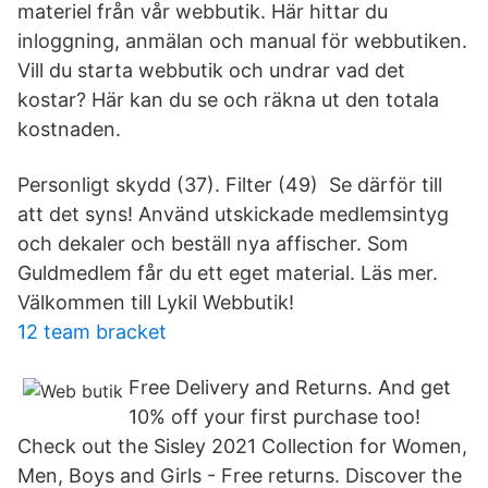
materiel från vår webbutik. Här hittar du
inloggning, anmälan och manual för webbutiken.
Vill du starta webbutik och undrar vad det
kostar? Här kan du se och räkna ut den totala
kostnaden.
Personligt skydd (37). Filter (49) Se därför till
att det syns! Använd utskickade medlemsintyg
och dekaler och beställ nya affischer. Som
Guldmedlem får du ett eget material. Läs mer.
Välkommen till Lykil Webbutik!
12 team bracket
Free Delivery and Returns. And get
10% off your first purchase too!
Check out the Sisley 2021 Collection for Women,
Men, Boys and Girls - Free returns. Discover the