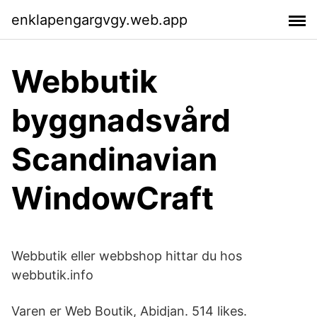
enklapengargvgy.web.app
Webbutik
byggnadsvård
Scandinavian
WindowCraft
Webbutik eller webbshop hittar du hos
webbutik.info
Varen er Web Boutik, Abidjan. 514 likes.