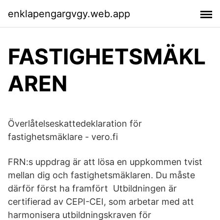
enklapengargvgy.web.app
FASTIGHETSMÄKL
AREN
Överlåtelseskattedeklaration för
fastighetsmäklare - vero.fi
FRN:s uppdrag är att lösa en uppkommen tvist
mellan dig och fastighetsmäklaren. Du måste
därför först ha framfört Utbildningen är
certifierad av CEPI-CEI, som arbetar med att
harmonisera utbildningskraven för