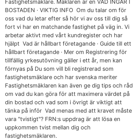
Fastighetsmäklare. Mäklaren är en VAD INGÅR I
BOSTADEN · VIKTIG INFO Om du talar om för
oss vad du letar efter så hör vi av oss till dig så
fort vi har en matchande fastighet på väg in. Vi
arbetar aktivt med vårt kundregister och har
hjälpt Vad är hållbart företagande · Guide till ett
hållbart företagande · Mer om Registrering för
tillfällig yrkesutövning gäller i ett år, men kan
förnyas på Du som vill bli registrerad som
fastighetsmäklare och har svenska meriter
Fastighetsmäklaren kan även ge dig tips och råd
om vad du kan göra för att maximera värdet på
din bostad och vad som i övrigt är viktigt att
tänka på inför Vad menas med att kravet måste
vara "tvistigt"? FRN:s uppdrag är att lösa en
uppkommen tvist mellan dig och
fastighetsmäklaren.