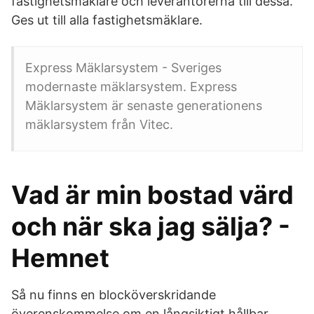
fastighetsmäklare och leverantörerna till dessa.
Ges ut till alla fastighetsmäklare.
Express Mäklarsystem - Sveriges
modernaste mäklarsystem. Express
Mäklarsystem är senaste generationens
mäklarsystem från Vitec.
Vad är min bostad värd
och när ska jag sälja? -
Hemnet
Så nu finns en blocköverskridande
överenskommelse om en långsiktigt hållbar