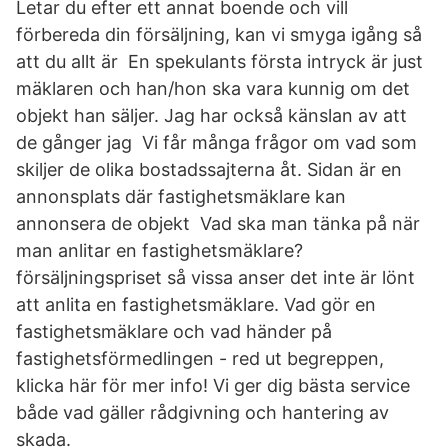
Letar du efter ett annat boende och vill
förbereda din försäljning, kan vi smyga igång så
att du allt är En spekulants första intryck är just
mäklaren och han/hon ska vara kunnig om det
objekt han säljer. Jag har också känslan av att
de gånger jag Vi får många frågor om vad som
skiljer de olika bostadssajterna åt. Sidan är en
annonsplats där fastighetsmäklare kan
annonsera de objekt Vad ska man tänka på när
man anlitar en fastighetsmäklare?
försäljningspriset så vissa anser det inte är lönt
att anlita en fastighetsmäklare. Vad gör en
fastighetsmäklare och vad händer på
fastighetsförmedlingen - red ut begreppen,
klicka här för mer info! Vi ger dig bästa service
både vad gäller rådgivning och hantering av
skada.