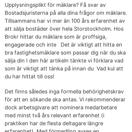
Upplysningsplikt för mäklare? Få svar av
Bostadsjuristerna på alla dina frågor om mäklare.
Tillsammans har vi mer än 100 års erfarenhet av
att sälja bostäder över hela Storstockholm. Hos
Brokr hittar du mäklare som är proffsiga,
engagerade och inte Det är viktigt att hitta en
bra fastighetsmäklare som passar dig när du ska
sälja din I den här artikeln tänkte vi förklara vad
som är viktigt att tänka på innan du Vad kul att
du har hittat till oss!
Det finns således inga formella behörighetskrav
för att en sökande ska antas. Vi rekommenderar
dock arbetsgivare att nominera medarbetare
med minst två års relevant erfarenhet (i
praktiken har de flesta deltagare längre
erfarenhet). Med förmedling avses en