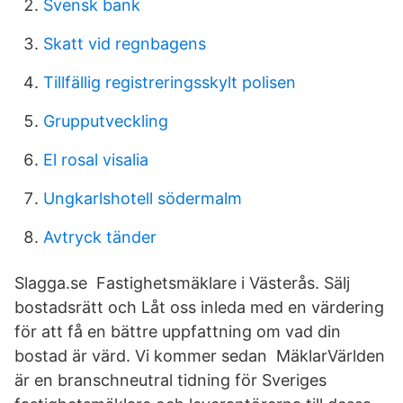
Svensk bank
Skatt vid regnbagens
Tillfällig registreringsskylt polisen
Grupputveckling
El rosal visalia
Ungkarlshotell södermalm
Avtryck tänder
Slagga.se Fastighetsmäklare i Västerås. Sälj
bostadsrätt och Låt oss inleda med en värdering
för att få en bättre uppfattning om vad din
bostad är värd. Vi kommer sedan MäklarVärlden
är en branschneutral tidning för Sveriges