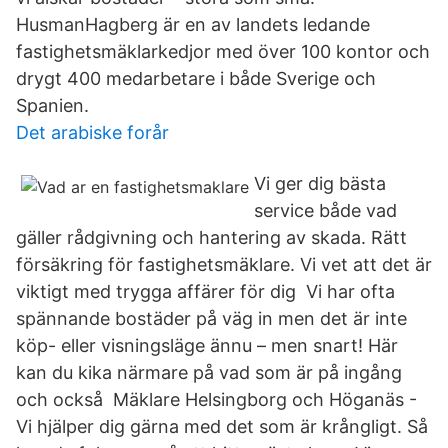
HusmanHagberg är en av landets ledande
fastighetsmäklarkedjor med över 100 kontor och
drygt 400 medarbetare i både Sverige och
Spanien.
Det arabiske forår
Vi ger dig bästa
service både vad
gäller rådgivning och hantering av skada. Rätt
försäkring för fastighetsmäklare. Vi vet att det är
viktigt med trygga affärer för dig Vi har ofta
spännande bostäder på väg in men det är inte
köp- eller visningsläge ännu – men snart! Här
kan du kika närmare på vad som är på ingång
och också Mäklare Helsingborg och Höganäs -
Vi hjälper dig gärna med det som är krångligt. Så