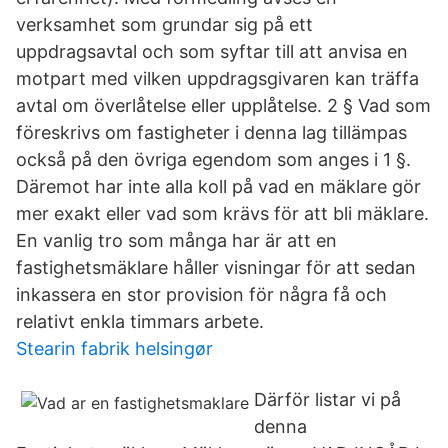
verksamhet som grundar sig på ett
uppdragsavtal och som syftar till att anvisa en
motpart med vilken uppdragsgivaren kan träffa
avtal om överlåtelse eller upplåtelse. 2 § Vad som
föreskrivs om fastigheter i denna lag tillämpas
också på den övriga egendom som anges i 1 §.
Däremot har inte alla koll på vad en mäklare gör
mer exakt eller vad som krävs för att bli mäklare.
En vanlig tro som många har är att en
fastighetsmäklare håller visningar för att sedan
inkassera en stor provision för några få och
relativt enkla timmars arbete.
Stearin fabrik helsingør
Därför listar vi på
denna